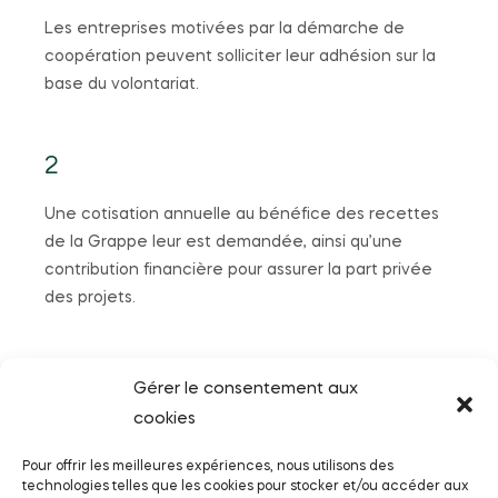
Les entreprises motivées par la démarche de
coopération peuvent solliciter leur adhésion sur la
base du volontariat.
2
Une cotisation annuelle au bénéfice des recettes
de la Grappe leur est demandée, ainsi qu’une
contribution financière pour assurer la part privée
des projets.
3
Gérer le consentement aux
cookies
Afin de garantir leur implication au sein de la
Grappe et soutenir l’efficacité des actions, des
Pour offrir les meilleures expériences, nous utilisons des
groupes de travail thématiques sont définis au sein
technologies telles que les cookies pour stocker et/ou accéder aux