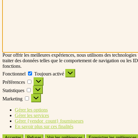
Pour offrir les meilleures expériences, nous utilisons des technologies
traiter des données telles que le comportement de navigation ou les ID u
fonctions.
Fonctionnel
Fonctionnel
Toujours activé
Préférences
Préférences
Statistiques
Statistiques
Marketing
Marketing
Gérer les options
Gérer les services
Gérer {vendor_count} fournisseurs
En savoir plus sur ces finalités
Accepter
Refuser
Voir les préférences
Enregistrer les préférences