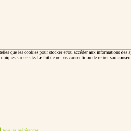
 telles que les cookies pour stocker et/ou accéder aux informations des a
niques sur ce site. Le fait de ne pas consentir ou de retirer son consent
Voir les préférences