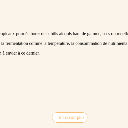
ropicaux pour élaborer de subtils alcools haut de gamme, secs ou moell
 la fermentation comme la température, la consommation de nutriments e
n à envier à ce dernier.
En savoir plus