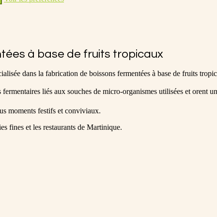
ntées à base de fruits tropicaux
lisée dans la fabrication de boissons fermentées à base de fruits tropi
fermentaires liés aux souches de micro-organismes utilisées et orent un
tous moments festifs et conviviaux.
es fines et les restaurants de Martinique.