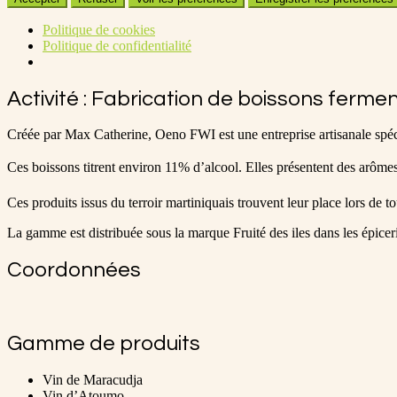
Politique de cookies
Politique de confidentialité
Activité : Fabrication de boissons ferme
Créée par Max Catherine, Oeno FWI est une entreprise artisanale spécia
Ces boissons titrent environ 11% d’alcool. Elles présentent des arômes 
Ces produits issus du terroir martiniquais trouvent leur place lors de 
La gamme est distribuée sous la marque Fruité des iles dans les épiceri
Coordonnées
Gamme de produits
Vin de Maracudja
Vin d’Atoumo