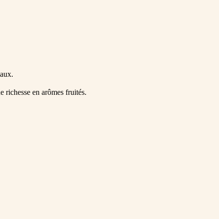
caux.
e richesse en arômes fruités.