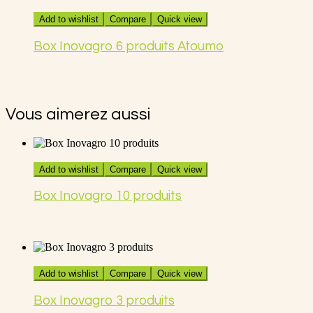
Add to wishlist
Compare
Quick view
Box Inovagro 6 produits Atoumo
Vous aimerez aussi
Add to wishlist
Compare
Quick view
Box Inovagro 10 produits
Add to wishlist
Compare
Quick view
Box Inovagro 3 produits