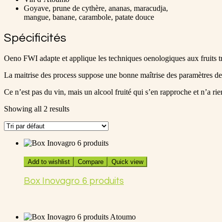
Goyave, prune de cythère, ananas, maracudja,
mangue, banane, carambole, patate douce
Spécificités
Oeno FWI adapte et applique les techniques oenologiques aux fruits t
La maitrise des process suppose une bonne maîtrise des paramètres de
Ce n’est pas du vin, mais un alcool fruité qui s’en rapproche et n’a rie
Showing all 2 results
Add to wishlist
Compare
Quick view
Box Inovagro 6 produits