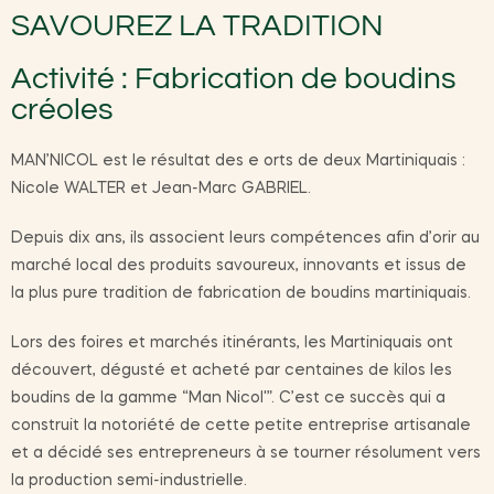
SAVOUREZ LA TRADITION
Activité : Fabrication de boudins
créoles
MAN’NICOL est le résultat des e orts de deux Martiniquais :
Nicole WALTER et Jean-Marc GABRIEL.
Depuis dix ans, ils associent leurs compétences afin d’orir au
marché local des produits savoureux, innovants et issus de
la plus pure tradition de fabrication de boudins martiniquais.
Lors des foires et marchés itinérants, les Martiniquais ont
découvert, dégusté et acheté par centaines de kilos les
boudins de la gamme “Man Nicol'”. C’est ce succès qui a
construit la notoriété de cette petite entreprise artisanale
et a décidé ses entrepreneurs à se tourner résolument vers
la production semi-industrielle.