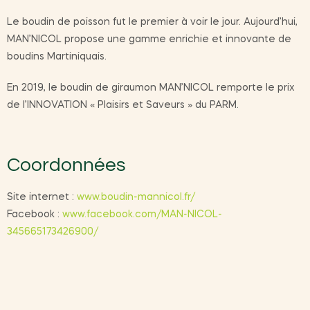
Le boudin de poisson fut le premier à voir le jour. Aujourd’hui,
MAN’NICOL propose une gamme enrichie et innovante de
boudins Martiniquais.
En 2019, le boudin de giraumon MAN’NICOL remporte le prix
de l’INNOVATION « Plaisirs et Saveurs » du PARM.
Coordonnées
Site internet :
www.boudin-mannicol.fr/
Facebook :
www.facebook.com/MAN-NICOL-
345665173426900/