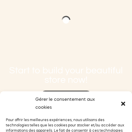
Start to build your beautiful
store now!
Purchase Theme
Gérer le consentement aux
cookies
Live Demo
Pour offrir les meilleures expériences, nous utilisons des
technologies telles que les cookies pour stocker et/ou accéder aux
informations des appareils. Le fait de consentir à ces technologies